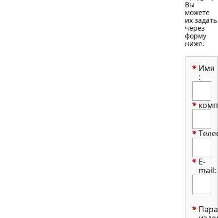
Вы
можете
их задать
через
форму
ниже.
Имя
:
комп
Теле
E-
mail:
Пар