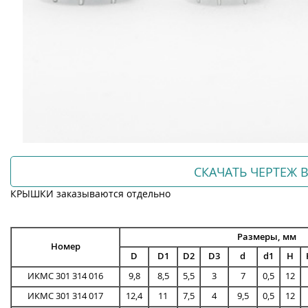
СКАЧАТЬ ЧЕРТЕЖ В
КРЫШКИ заказываются отдельно
Размеры, мм
Номер
D
D1
D2
D3
d
d1
H
ИКМС 301 314 016
9,8
8,5
5,5
3
7
0,5
12
ИКМС 301 314 017
12,4
11
7,5
4
9,5
0,5
12