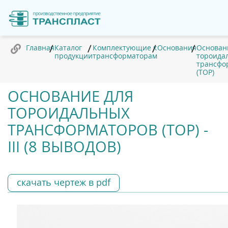
Главная
Каталог
Комплектующие к
Основания
Основан
продукции
трансформаторам
тороида
трансфо
(ТОР)
ОСНОВАНИЕ ДЛЯ
ТОРОИДАЛЬНЫХ
ТРАНСФОРМАТОРОВ (ТОР) -
III (8 ВЫВОДОВ)
скачать чертеж в pdf