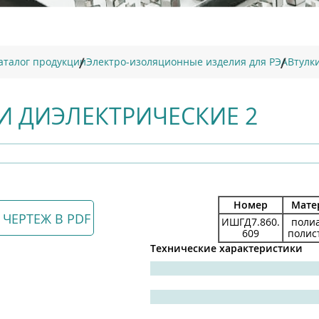
аталог продукции
Электро-изоляционные изделия для РЭА
Втулк
И ДИЭЛЕКТРИЧЕСКИЕ 2
Номер
Мате
 ЧЕРТЕЖ В PDF
ИШГД7.860.
поли
609
полис
Технические характеристики