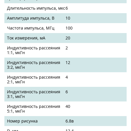
Длительность импульса, мкс
6
Амплитуда импульса, В
10
Частота импульса, МГц
100
Ток измерения, мА
20
Индуктивность рассеяния
2
1:1, мкГн
Индуктивность рассеяния
12
3:2, мкГн
Индуктивность рассеяния
4
2:1, мкГн
Индуктивность рассеяния
6
3:1, мкГн
Индуктивность рассеяния
40
5:1, мкГн
Номер рисунка
6.8в
D, мм
12.4