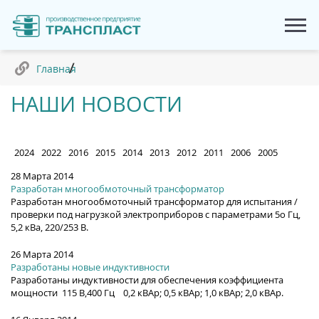
Главная
НАШИ НОВОСТИ
2024
2022
2016
2015
2014
2013
2012
2011
2006
2005
28 Марта 2014
Разработан многообмоточный трансформатор
Разработан многообмоточный трансформатор для испытания /
проверки под нагрузкой электроприборов с параметрами 5о Гц,
5,2 кВа, 220/253 В.
26 Марта 2014
Разработаны новые индуктивности
Разработаны индуктивности для обеспечения коэффициента
мощности 115 В,400 Гц 0,2 кВАр; 0,5 кВАр; 1,0 кВАр; 2,0 кВАр.