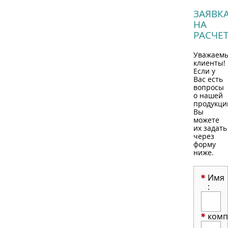
ЗАЯВК
НА
РАСЧЕ
Уважаем
клиенты!
Если у
Вас есть
вопросы
о нашей
продукци
Вы
можете
их задать
через
форму
ниже.
Имя
:
комп