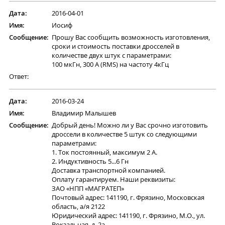
Дата:
2016-04-01
Имя:
Иосиф
Сообщение:
Прошу Вас сообщить возможность изготовления,
сроки и стоимость поставки дросселей в
количестве двух штук с параметрами:
100 мкГн, 300 А (RMS) на частоту 4кГц
Ответ:
Дата:
2016-03-24
Имя:
Владимир Малышев
Сообщение:
Добрый день! Можно ли у Вас срочно изготовить
дроссели в количестве 5 штук со следующими
параметрами:
1. Ток постоянный, максимум 2 А.
2. Индуктивность 5...6 Гн
Доставка транспортной компанией.
Оплату гарантируем. Наши реквизиты:
ЗАО «НПП «МАГРАТЕП»
Почтовый адрес: 141190, г. Фрязино, Московская
область, а/я 2122
Юридический адрес: 141190, г. Фрязино, М.О., ул.
Вокзальная, д. 2а