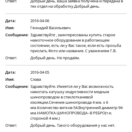
Ответ:
Добрый день. Ваша заявка получена и передана в
тех отдел на обработку.Добрый день.
Дата:
2016-04-06
Имя:
Геннадий Васильевич
Сообщение:
Здравствуйте , заинтересованы купить старое
намоточное оборудование в работающем
состоянии, есть ли у Вас такое, если есть просьба
прислать Фото или название. С уважением Г.В.
Ответ:
Добрый день. Не продаём.
Дата:
2016-04-05
Имя:
Слава
Сообщение:
Здравствуйте. Имеется ли у Вас возможность
намотать катушку индуктивности медным
шинопроводом в стеклотканевой
изоляции.Сечение шинопровода 4 мм. х 6
мм.Количество витков-54.Внутренний диаметр-94
мм.НАМОТКА ШИНОПРОВОДА--В РЕБРО(т.е.
стороной 4 мм.)
Ответ:
Добрый день. Такого оборудования у нас нет.