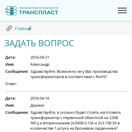
Главная
ЗАДАТЬ ВОПРОС
Дата:
2016-04-21
Имя:
Александр
Сообщение:
Здравствуйте. Возможно ли у Вас производство
трансформаторов в соответствии с RoHS?
Ответ:
Дата:
2016-04-16
Имя:
Даниил
Сообщение:
Здравствуйте, а сколько будет стоить изготовить
трансформатор с первичной обмоткой на 220В
50Гц и вторичнымим 2х345В 0.15А и 2х3.15В 5А в
колличестве 1 штука на броневом сердечнике?