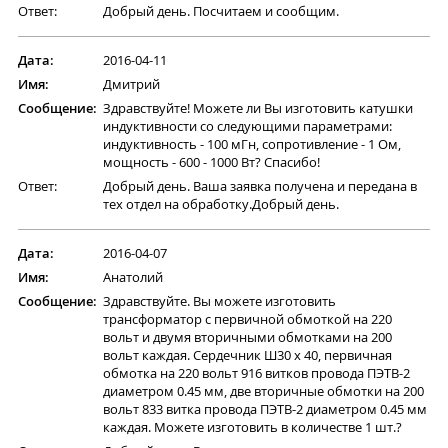
Ответ:
Добрый день. Посчитаем и сообщим.
Дата:
2016-04-11
Имя:
Дмитрий
Сообщение:
Здравствуйте! Можете ли Вы изготовить катушки
индуктивности со следующими параметрами:
индуктивность - 100 мГн, сопротивление - 1 Ом,
мощность - 600 - 1000 Вт? Спасибо!
Ответ:
Добрый день. Ваша заявка получена и передана в
тех отдел на обработку.Добрый день.
Дата:
2016-04-07
Имя:
Анатолий
Сообщение:
Здравствуйте. Вы можете изготовить
трансформатор с первичной обмоткой на 220
вольт и двумя вторичными обмотками на 200
вольт каждая. Сердечник Ш30 х 40, первичная
обмотка на 220 вольт 916 витков провода ПЭТВ-2
диаметром 0.45 мм, две вторичные обмотки на 200
вольт 833 витка провода ПЭТВ-2 диаметром 0.45 мм
каждая. Можете изготовить в количестве 1 шт.?