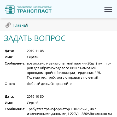
Главная
ЗАДАТЬ ВОПРОС
Дата:
2019-11-08
Имя:
Сергей
Сообщение:
возможен ли заказ опытной партии (20шт) имп. тр-
ров для обратноходового ВИП с намоткой
проводом тройной изоляции, сердечник E25.
Полные тех. треб. могу отправить по e-mail
Ответ:
Добрый день. Отправляйте.
Дата:
2019-10-30
Имя:
Сергей
Сообщение:
Требуется трансформатор ТПК-125-20, но с
измененными данными, I-220V,II-380V.Возможно ли