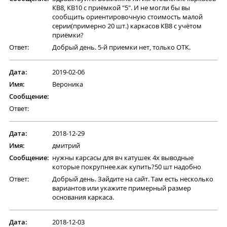
КВ8, КВ10 с приёмкой "5". И не могли бы вы
сообщить ориентировочную стоимость малой
серии(примерно 20 шт.) каркасов КВ8 с учётом
приёмки?
Ответ:
Добрый день. 5-й приемки нет, только ОТК.
Дата:
2019-02-06
Имя:
Вероника
Сообщение:
Ответ:
Дата:
2018-12-29
Имя:
дмитрий
Сообщение:
нужны карсасы для вч катушек 4х выводные
которые покрупнее.как купить?50 шт надобно
Ответ:
Добрый день. Зайдите на сайт. Там есть несколько
вариантов или укажите примерный размер
основания каркаса.
Дата:
2018-12-03